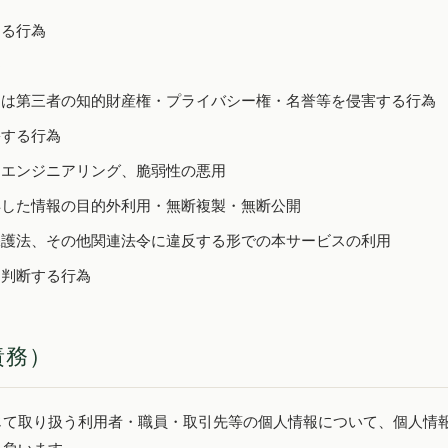
する行為
為
たは第三者の知的財産権・プライバシー権・名誉等を侵害する行為
害する行為
スエンジニアリング、脆弱性の悪用
得した情報の目的外利用・無断複製・無断公開
保護法、その他関連法令に違反する形での本サービスの利用
と判断する行為
責務）
じて取り扱う利用者・職員・取引先等の個人情報について、個人情