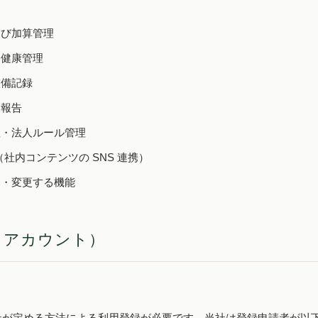
よび加算管理
・健康管理
整備記録
支報告
理・法人ルール管理
（社内コンテンツの SNS 連携）
加・変更する機能
・アカウント）
社が定める方法による利用登録が必要です。当社は登録申請者が以