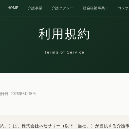
HOME
介護事業
介護タクシー
社会福祉事業
コンサ
利用規約
Terms of Service
行日: 2026年6月15日
約」）は、株式会社ネセサリー（以下「当社」）が提供する介護