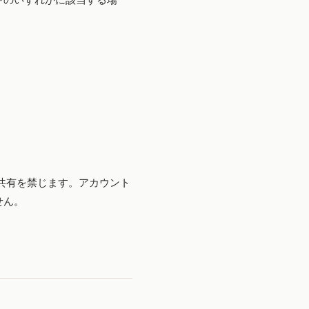
共有を禁じます。アカウント
せん。