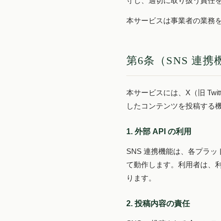
守し、適切に取り扱う責任
本サービスは事業者の業務
第6条（SNS 連
本サービスには、X（旧 Twitt
したコンテンツを投稿する
1. 外部 API の利用
SNS 連携機能は、各プラットフォームが
て動作します。利用者は、利
ります。
2. 投稿内容の責任