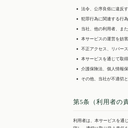
法令、公序良俗に違反
犯罪行為に関連する行
当社、他の利用者、ま
本サービスの運営を妨
不正アクセス、リバー
本サービスを通じて取
介護保険法、個人情報
その他、当社が不適切
第5条（利用者の
利用者は、本サービスを通