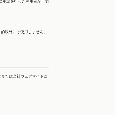
前に承認を行った利用者が一切
稿目的以外には使用しません。
約または当社ウェブサイトに