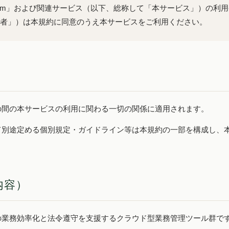
ry.System」および関連サービス（以下、総称して「本サービス」）の
者」）は本規約に同意のうえ本サービスをご利用ください。
の間の本サービスの利用に関わる一切の関係に適用されます。
て別途定める個別規定・ガイドライン等は本規約の一部を構成し、
内容）
の業務効率化と法令遵守を支援するクラウド型業務管理ツール群で