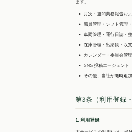
ます。
月次・週間業務報告お
職員管理・シフト管理
車両管理・運行日誌・
在庫管理・出納帳・収
カレンダー・委員会管
SNS 投稿エージェント
その他、当社が随時追
第3条（利用登録
1. 利用登録
本サービスの利用には、当