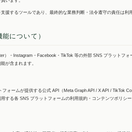
を負います。
を支援するツールであり、最終的な業務判断・法令遵守の責任は利
携機能について）
er）・Instagram・Facebook・TikTok 等の外部 SNS プ
機能が含まれます。
提供する公式 API（Meta Graph API / X API / TikTok Cont
用する各 SNS プラットフォームの利用規約・コンテンツポリシ