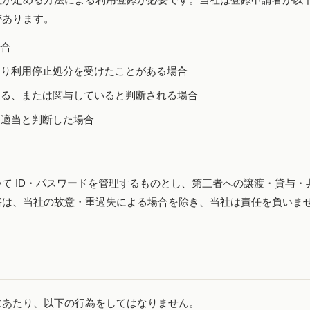
があります。
場合
より利用停止処分を受けたことがある場合
する、または関与していると判断される場合
不適当と判断した場合
て ID・パスワードを管理するものとし、第三者への譲渡・貸与・
害は、当社の故意・重過失による場合を除き、当社は責任を負いま
）
にあたり、以下の行為をしてはなりません。