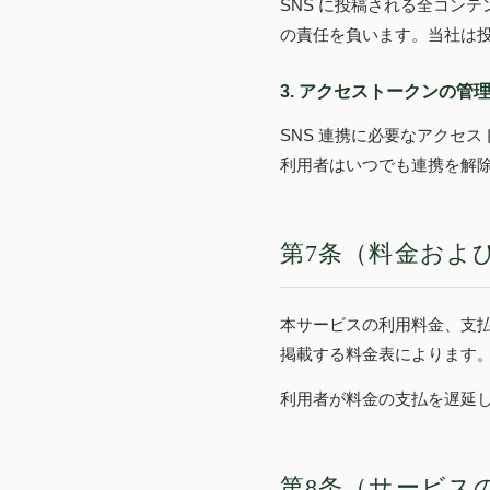
SNS に投稿される全コン
の責任を負います。当社は
3. アクセストークンの管
SNS 連携に必要なアクセ
利用者はいつでも連携を解
第7条（料金およ
本サービスの利用料金、支
掲載する料金表によります
利用者が料金の支払を遅延し
第8条（サービス