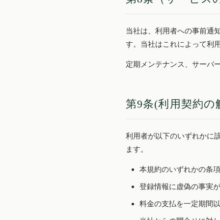
当社は、利用者への事前通
す。当社はこれによって利
定期メンテナンス、サーバ
第9条(利用契約の
利用者が以下のいずれかに
ます。
本規約のいずれかの条
登録情報に虚偽の事実
料金の支払を一定期間