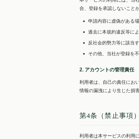
合、登録を承認しないこと
申請内容に虚偽がある
過去に本規約違反等に
反社会的勢力等に該当
その他、当社が登録を
2. アカウントの管理責任
利用者は、自己の責任におい
情報の漏洩により生じた損
第4条（禁止事項
利用者は本サービスの利用