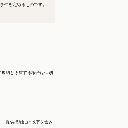
利用条件を定めるものです。
本規約と矛盾する場合は個別
す。提供機能には以下を含み