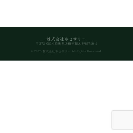
株式会社ネセサリー
〒373-0014 群馬県太田市植木野町719-1
© 2026 株式会社ネセサリー All Rights Reserved.