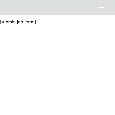
[submit_job_form]