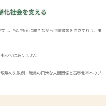
ポート
齢化社会を支える
グ
設立し、指定権者に聞きながら申請書類を作成すれば、誰
るものではありません。
な現場の失敗例、職員の円滑な人間関係と高稼働率へのプ