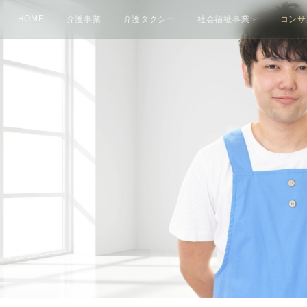
HOME
介護事業
介護タクシー
社会福祉事業
コンサ