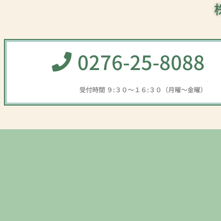
0276-25-8088
受付時間 ９:３０～１６:３０（月曜～金曜）