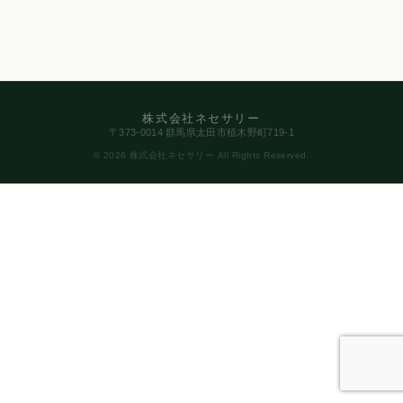
株式会社ネセサリー
〒373-0014 群馬県太田市植木野町719-1
© 2026 株式会社ネセサリー All Rights Reserved.