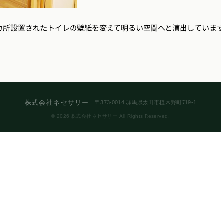
カ所設置されたトイレの壁紙を変えて明るい空間へと演出していま
株式会社ネセサリー
｜
〒373-0014 群馬県太田市植木野町719-1
© 2026 株式会社ネセサリー All Rights Reserved.