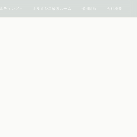
ルティング
ホルミシス酸素ルーム
採用情報
会社概要