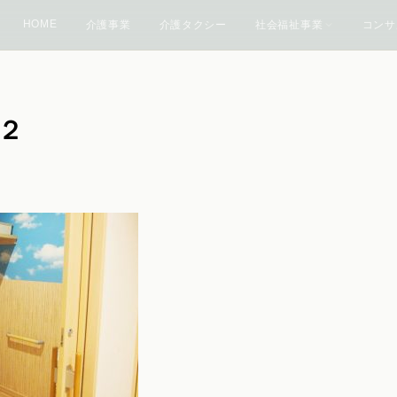
HOME
介護事業
介護タクシー
社会福祉事業
コンサ
レ２