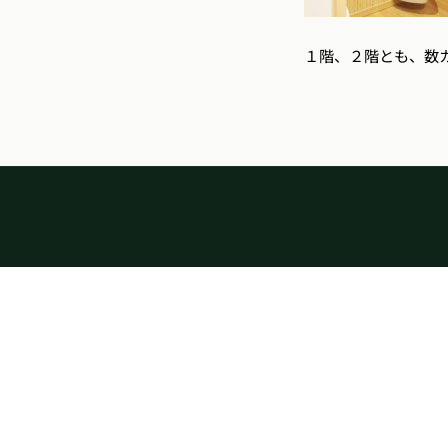
１階、２階とも、数