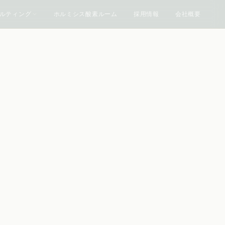
ルティング
ホルミシス酸素ルーム
採用情報
会社概要