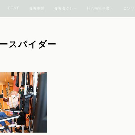
HOME
介護事業
介護タクシー
社会福祉事業
コンサ
ィースパイダー