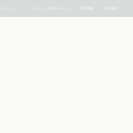
ルティング
ホルミシス酸素ルーム
採用情報
会社概要