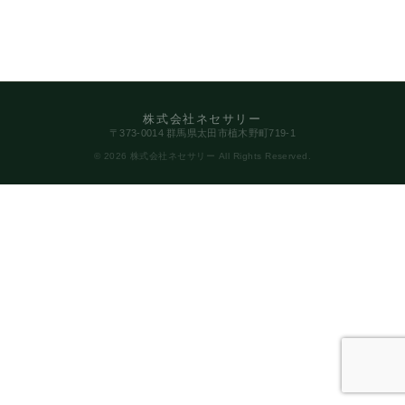
株式会社ネセサリー
〒373-0014 群馬県太田市植木野町719-1
© 2026 株式会社ネセサリー All Rights Reserved.