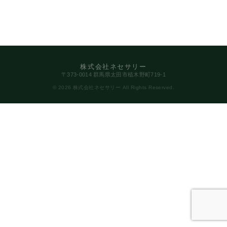
株式会社ネセサリー
〒373-0014 群馬県太田市植木野町719-1
© 2026 株式会社ネセサリー All Rights Reserved.