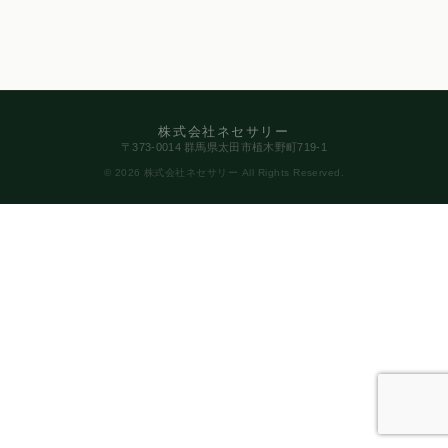
株式会社ネセサリー
〒373-0014 群馬県太田市植木野町719-1
© 2026 株式会社ネセサリー All Rights Reserved.