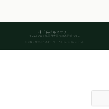
株式会社ネセサリー
〒373-0014 群馬県太田市植木野町719-1
© 2026 株式会社ネセサリー All Rights Reserved.