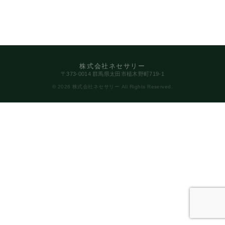
株式会社ネセサリー
〒373-0014 群馬県太田市植木野町719-1
© 2026 株式会社ネセサリー All Rights Reserved.