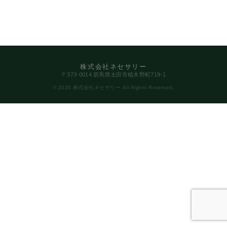
株式会社ネセサリー
〒373-0014 群馬県太田市植木野町719-1
© 2026 株式会社ネセサリー All Rights Reserved.