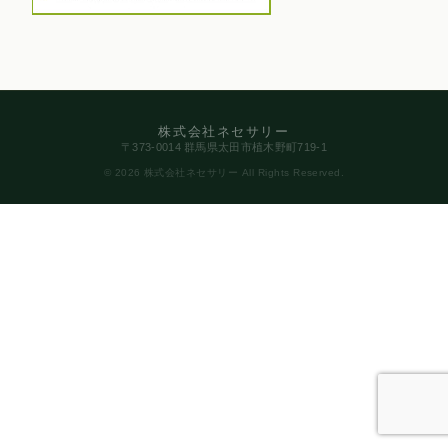
株式会社ネセサリー
〒373-0014 群馬県太田市植木野町719-1
© 2026 株式会社ネセサリー All Rights Reserved.