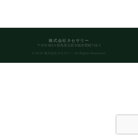
株式会社ネセサリー
〒373-0014 群馬県太田市植木野町719-1
© 2026 株式会社ネセサリー All Rights Reserved.