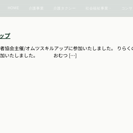
HOME
介護事業
介護タクシー
社会福祉事業
コンサ
ップ
者協会主催/オムツスキルアップに参加いたしました。 りらく
参加いたしました。 おむつ […]