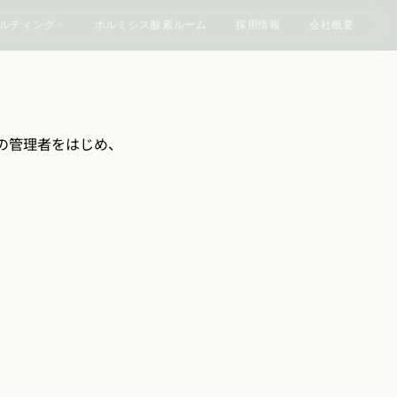
ルティング
ホルミシス酸素ルーム
採用情報
会社概要
の管理者をはじめ、