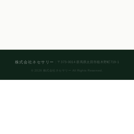
株式会社ネセサリー
｜
〒373-0014 群馬県太田市植木野町719-1
© 2026 株式会社ネセサリー All Rights Reserved.