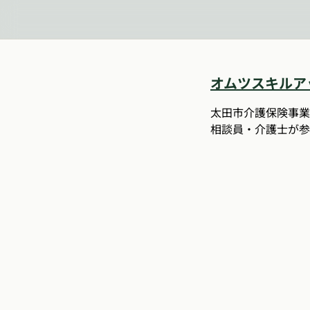
オムツスキルア
太田市介護保険事業
相談員・介護士が