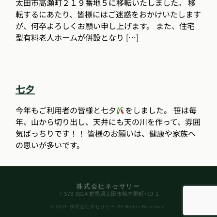
太田市高瀬町２１９番地５に移転いたしました。 移
転するにあたり、皆様にはご迷惑をおかけいたします
が、何卒よろしくお願い申し上げます。 また、住宅
型有料老人ホームが併設となり […]
七夕
今年もご利用者の皆様と七夕
をしました。 笹は毎
年、山から切り出し、天井にも天の川を作って、雰囲
気ばっちりです！！ 皆様のお願いは、健康や家族へ
の思いが多いです。
株式会社ネセサリー
〒373-0014 群馬県太田市植木野町719-1
© 2026 株式会社ネセサリー All Rights Reserved.