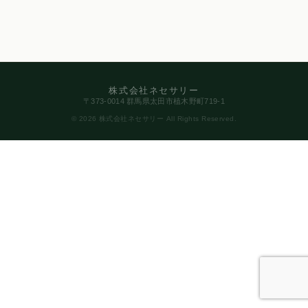
株式会社ネセサリー
〒373-0014 群馬県太田市植木野町719-1
© 2026 株式会社ネセサリー All Rights Reserved.