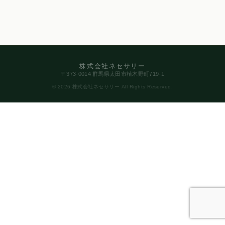
株式会社ネセサリー
〒373-0014 群馬県太田市植木野町719-1
© 2026 株式会社ネセサリー All Rights Reserved.