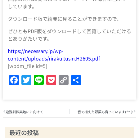
しています。
ダウンロード版で綺麗に見ることができますので、
ぜひともPDF版をダウンロードして回覧していただける
とありがたいです。
https://necessary.jp/wp-
content/uploads/riraku.tusin.H2605.pdf
[wpdm_file id=5]
Facebook
Twitter
Line
Pocket
Copy
共
Link
有
避難訓練実地にに向けて
皆で植えた野菜も育っています(^^♪
最近の投稿